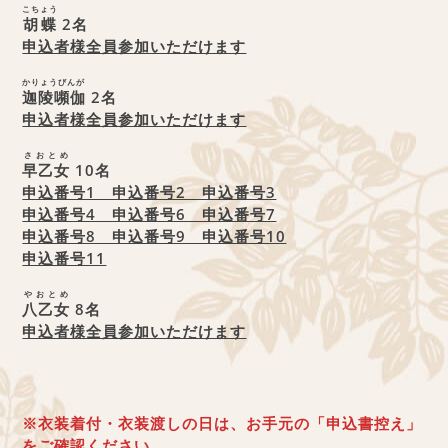
こちょう
胡蝶
2名
申込者様全員参加いただけます
かりょうびんが
迦陵嚬伽
2名
申込者様全員参加いただけます
さおとめ
早乙女
10名
申込番号1 申込番号2 申込番号3
申込番号4 申込番号6 申込番号7
申込番号8 申込番号9 申込番号10
申込番号11
やおとめ
八乙女
8名
申込者様全員参加いただけます
※衣装着付・衣装渡しの日は、お手元の「申込書控え」
をご確認ください。