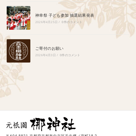
神幸祭 子ども参加 抽選結果発表
2026年4月25日
/
0件のコメント
ご寄付のお願い
2026年4月3日
/
0件のコメント
〒604-8821 京都府京都市中京区壬生梛ノ宮町18-2