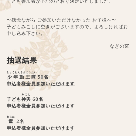
子ども参加者が下記のとおり決定いたしました。
〜残念ながら ご参加いただけなかった お子様へ〜
子どもみこしに空きがございますので、よろしければお
申し込み下さい。
なぎの宮
抽選結果
しょうねんきんのうたい
少年勤王隊
50名
申込者様全員参加いただけます
みこし
子ども
神輿
60名
申込者様全員参加いただけます
わらは
童
2名
申込者様全員参加いただけます